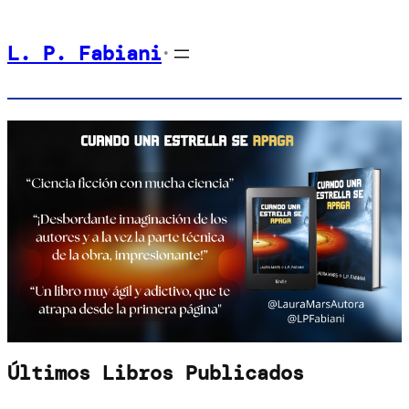
Saltar
L. P. Fabiani
al
•
contenido
Últimos Libros Publicados