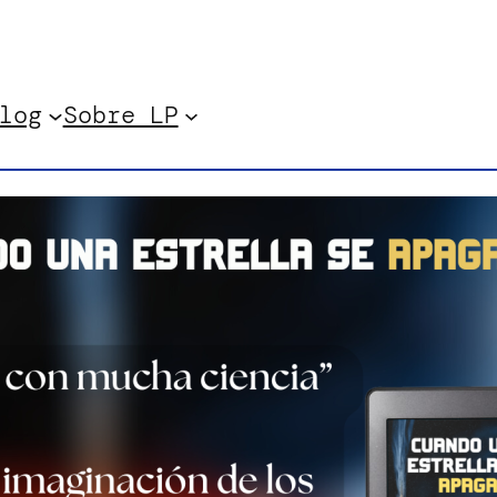
log
Sobre LP