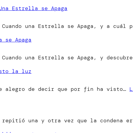
Una Estrella se Apaga
 Cuando una Estrella se Apaga, y a cuál p
a se Apaga
 Cuando una Estrella se Apaga, y descubre
sto la luz
me alegro de decir que por fin ha visto…
L
o repitió una y otra vez que la condena e