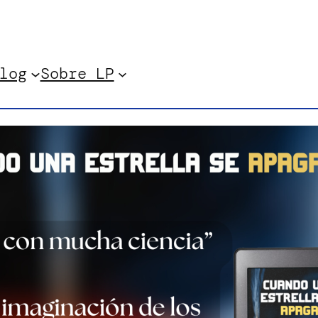
log
Sobre LP