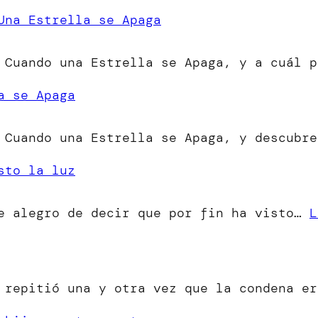
Una Estrella se Apaga
 Cuando una Estrella se Apaga, y a cuál p
a se Apaga
 Cuando una Estrella se Apaga, y descubre
sto la luz
me alegro de decir que por fin ha visto…
L
o repitió una y otra vez que la condena e