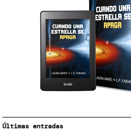
Últimas entradas