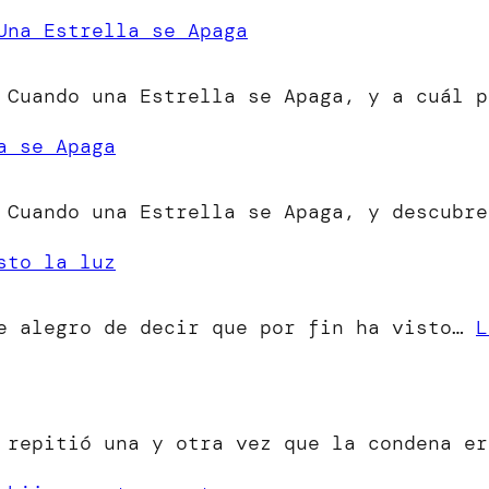
Una Estrella se Apaga
 Cuando una Estrella se Apaga, y a cuál p
a se Apaga
 Cuando una Estrella se Apaga, y descubre
sto la luz
me alegro de decir que por fin ha visto…
L
o repitió una y otra vez que la condena e