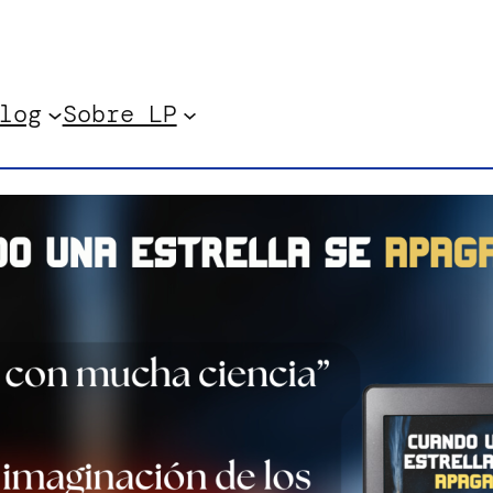
log
Sobre LP