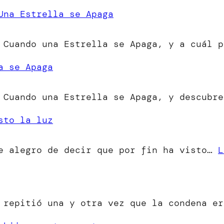
Una Estrella se Apaga
 Cuando una Estrella se Apaga, y a cuál p
a se Apaga
 Cuando una Estrella se Apaga, y descubre
sto la luz
me alegro de decir que por fin ha visto…
L
o repitió una y otra vez que la condena e