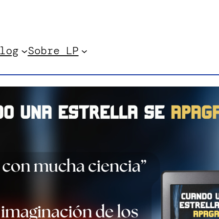
log
Sobre LP