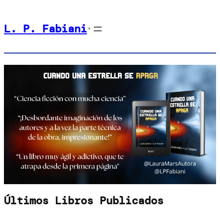
Saltar
L. P. Fabiani
al
•
contenido
Últimos Libros Publicados