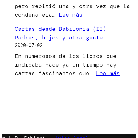
pero repitió una y otra vez que la
ha
:
condena era…
Lee más
visto
[Microrrelato]
la
Cartas desde Babilonia (II):
El
luz
Padres, hijos y otra gente
bien
2020-07-02
del
En numerosos de los libros que
mal
indicaba hace ya un tiempo hay
menor
:
cartas fascinantes que…
Lee más
Carta
desde
Babil
(II):
Padre
hijos
y