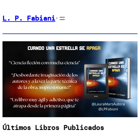
Saltar
L. P. Fabiani
al
•
contenido
Últimos Libros Publicados