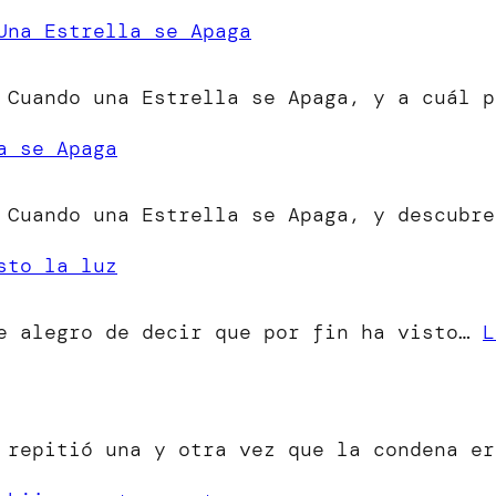
Una Estrella se Apaga
 Cuando una Estrella se Apaga, y a cuál p
a se Apaga
 Cuando una Estrella se Apaga, y descubre
sto la luz
me alegro de decir que por fin ha visto…
L
o repitió una y otra vez que la condena e