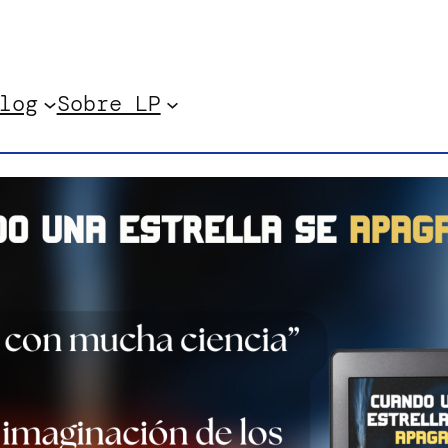
log
Sobre LP