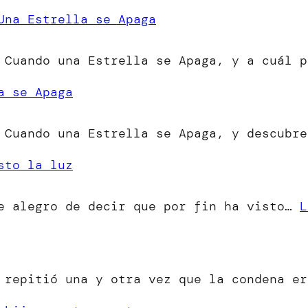
Una Estrella se Apaga
 Cuando una Estrella se Apaga, y a cuál p
a se Apaga
 Cuando una Estrella se Apaga, y descubre
sto la luz
me alegro de decir que por fin ha visto…
L
o repitió una y otra vez que la condena e