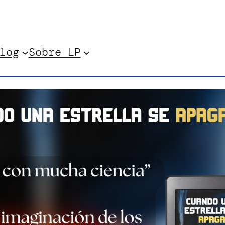
log
Sobre LP