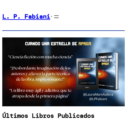
Saltar
L. P. Fabiani
al
•
contenido
Últimos Libros Publicados