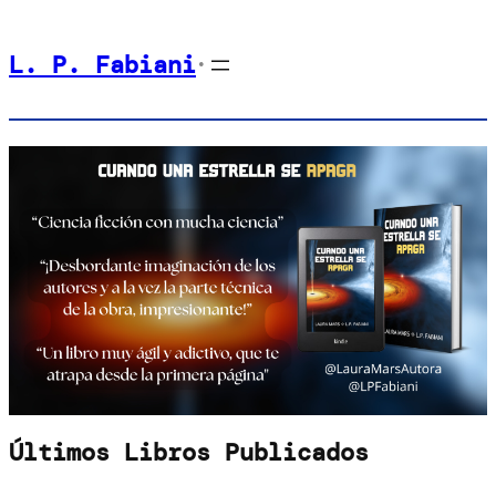
Saltar
L. P. Fabiani
al
•
contenido
Últimos Libros Publicados