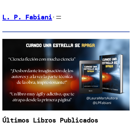
Saltar
L. P. Fabiani
al
•
contenido
Últimos Libros Publicados