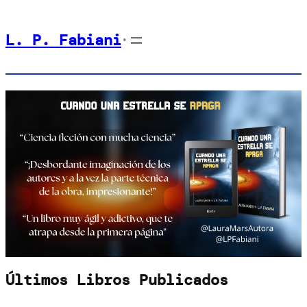
Saltar
L. P. Fabiani
al
•
contenido
Últimos Libros Publicados