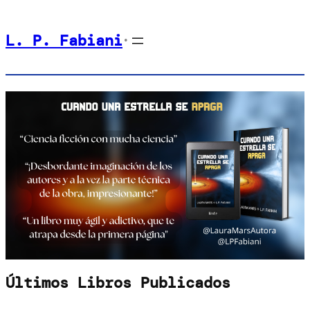
Saltar
L. P. Fabiani
al
•
contenido
Últimos Libros Publicados