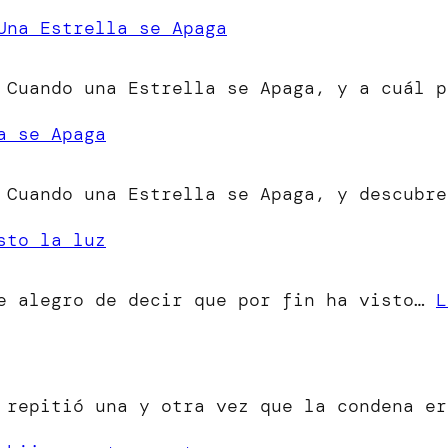
Una Estrella se Apaga
 Cuando una Estrella se Apaga, y a cuál p
a se Apaga
 Cuando una Estrella se Apaga, y descubre
sto la luz
me alegro de decir que por fin ha visto…
L
o repitió una y otra vez que la condena e