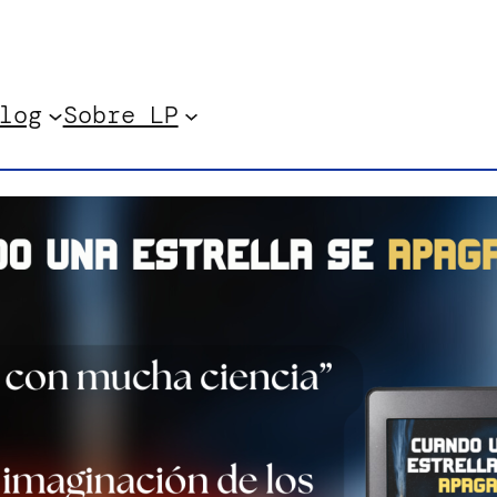
log
Sobre LP