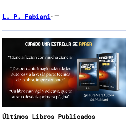
Saltar
L. P. Fabiani
al
•
contenido
Últimos Libros Publicados